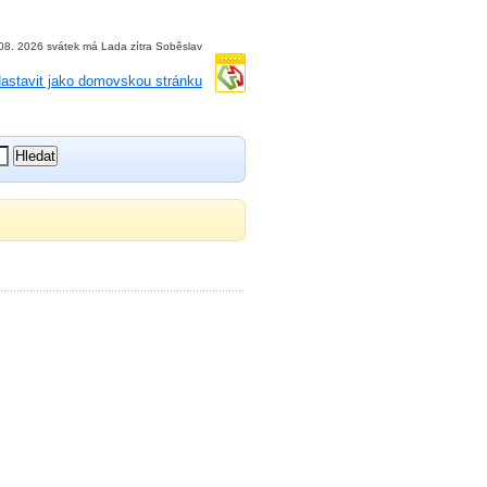
 08. 2026 svátek má Lada zítra Soběslav
astavit jako domovskou stránku