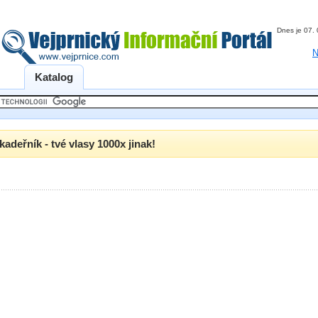
Dnes je 07.
N
Katalog
kadeřník - tvé vlasy 1000x jinak!